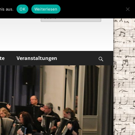
is aus.
OK
Weiterlesen
Suche
nach:
te
Veranstaltungen
Suchen