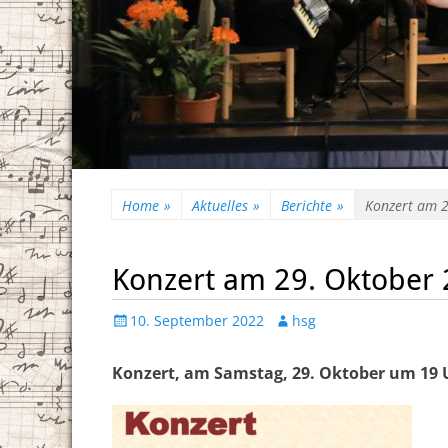
Home
»
Aktuelles
»
Berichte
»
Konzert am 
Konzert am 29. Oktober
Posted
Author
10. September 2022
hsg
on
Konzert, am Samstag, 29. Oktober um 19 